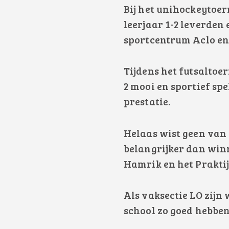
Bij het unihockeytoern
leerjaar 1-2 leverden
sportcentrum Aclo en
Tijdens het futsaltoe
2 mooi en sportief spe
prestatie.
Helaas wist geen van 
belangrijker dan winn
Hamrik en het Prakti
Als vaksectie LO zijn 
school zo goed hebbe