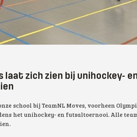
laat zich zien bij unihockey- e
ien
 onze school bij TeamNL Moves, voorheen Olympi
ens het unihockey- en futsaltoernooi. Alle tea
ien.