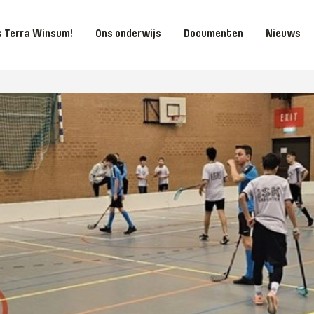
is Terra Winsum!
Ons onderwijs
Documenten
Nieuws