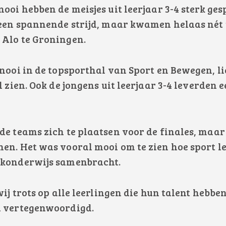
ooi hebben de meisjes uit leerjaar 3-4 sterk gesp
 een spannende strijd, maar kwamen helaas nét 
 Alo te Groningen.
rnooi in de topsporthal van Sport en Bewegen, li
l zien. Ook de jongens uit leerjaar 3-4 leverden 
de teams zich te plaatsen voor de finales, maa
en. Het was vooral mooi om te zien hoe sport l
jkonderwijs samenbracht.
wij trots op alle leerlingen die hun talent hebbe
n vertegenwoordigd.