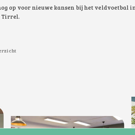
g op voor nieuwe kansen bij het veldvoetbal in
 Tirrel.
erzicht