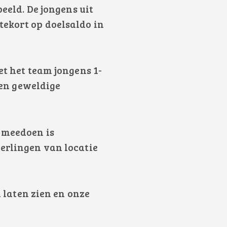
eeld. De jongens uit
tekort op doelsaldo in
et het team jongens 1-
een geweldige
r meedoen is
eerlingen van locatie
n laten zien en onze