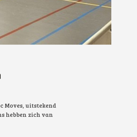
n
c Moves, uitstekend
ms hebben zich van