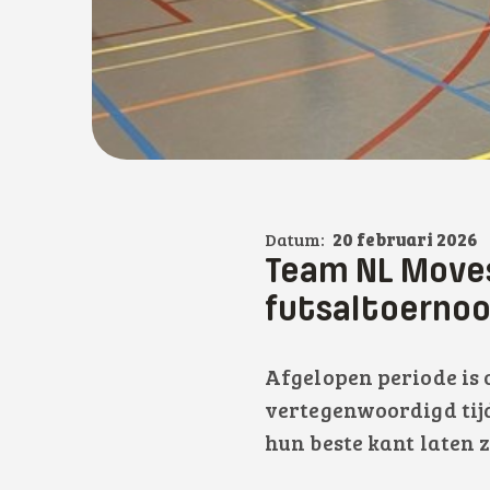
Datum:
20 februari 2026
Team NL Moves 
futsaltoernoo
Afgelopen periode is
vertegenwoordigd tijd
hun beste kant laten z