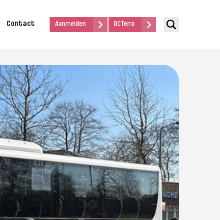
Contact
Aanmelden
DCTerra