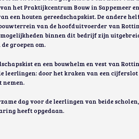
van het Praktijkcentrum Bouw in Sappemeer en
an een houten gereedschapskist. De andere helf
 bouwterrein van de hoofduitvoerder van Rottin
mogelijkheden binnen dit bedrijf zijn uitgebreid
 de groepen om.
dschapskist en een bouwhelm en vest van Rottin
e leerlingen: door het kraken van een cijferslo
st nemen.
erzame dag voor de leerlingen van beide scholen
varing heeft opgedaan.