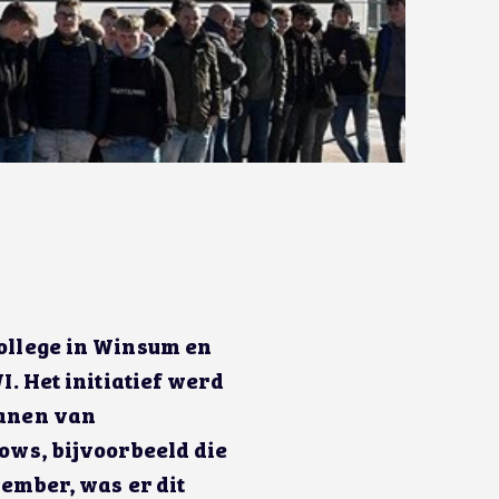
ollege in Winsum en
. Het initiatief werd
canen van
ows, bijvoorbeeld die
ember, was er dit