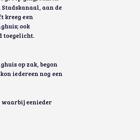
 Stadskanaal, aan de
t kreeg een
ghuis; ook
 toegelicht.
ghuis op zak, begon
t kon iedereen nog een
, waarbij eenieder