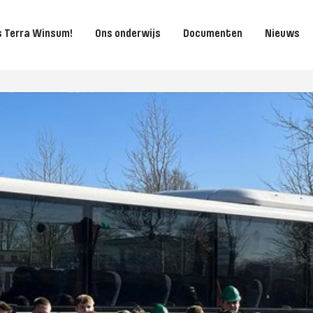
is Terra Winsum!
Ons onderwijs
Documenten
Nieuws