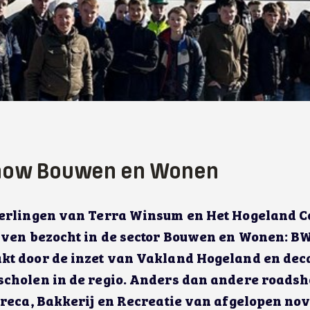
how Bouwen en Wonen
erlingen van Terra Winsum en Het Hogeland C
jven bezocht in de sector Bouwen en Wonen: BWI
kt door de inzet van Vakland Hogeland en de
cholen in de regio. Anders dan andere roadsh
oreca, Bakkerij en Recreatie van afgelopen nov