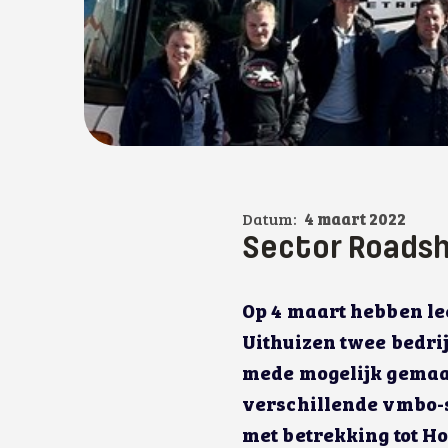
Datum:
4 maart 2022
Sector Roads
Op 4 maart hebben le
Uithuizen twee bedri
mede mogelijk gemaa
verschillende vmbo-s
met betrekking tot H