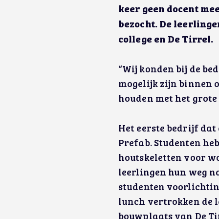
keer geen docent mee
bezocht. De leerling
college en De Tirrel.
“Wij konden bij de bed
mogelijk zijn binnen o
houden met het grote 
Het eerste bedrijf da
Prefab. Studenten he
houtskeletten voor w
leerlingen hun weg n
studenten voorlichti
lunch vertrokken de 
bouwplaats van De Tir