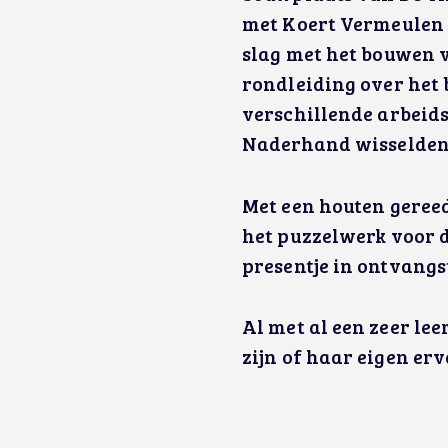
met Koert Vermeulen 
slag met het bouwen v
rondleiding over het
verschillende arbeids
Naderhand wisselden
Met een houten geree
het puzzelwerk voor d
presentje in ontvang
Al met al een zeer le
zijn of haar eigen er