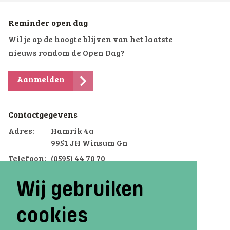
Reminder open dag
Wil je op de hoogte blijven van het laatste
nieuws rondom de Open Dag?
Aanmelden
Contactgegevens
Adres:
Hamrik 4a
9951 JH Winsum Gn
Telefoon:
(0595) 44 70 70
Email:
winsum.voterra@dcterra.nl
Wij gebruiken
cookies