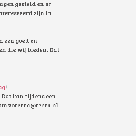
agen gesteld en er
nteresseerd zijn in
n een goed en
n die wij bieden. Dat
ag
!
Dat kan tijdens een
sum.voterra@terra.nl.