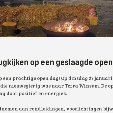
ugkijken op een geslaagde open
p een prachtige open dag! Op dinsdag 27 januar
 die nieuwsgierig was naar Terra Winsum. De o
ag door positief en energiek.
lnemen aan rondleidingen, voorlichtingen bij