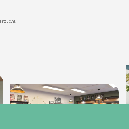
erzicht