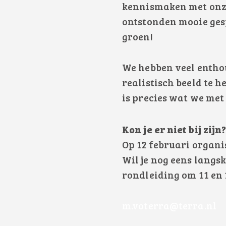
kennismaken met onze
ontstonden mooie gesp
groen!
We hebben veel entho
realistisch beeld te 
is precies wat we met
Kon je er niet bij zijn
Op 12 februari organi
Wil je nog eens langs
rondleiding om 11 en
m.voterra@terra.nl