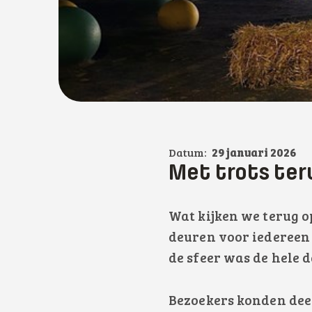
Datum:
29 januari 2026
Met trots ter
Wat kijken we terug o
deuren voor iedereen
de sfeer was de hele d
Bezoekers konden dee