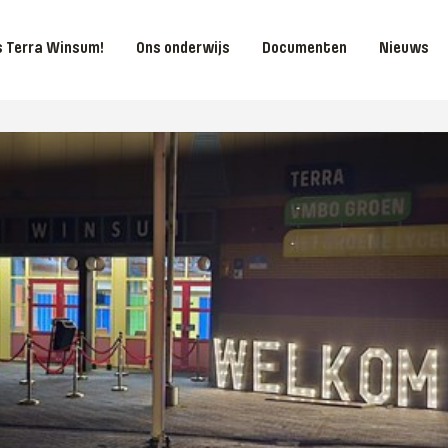
is Terra Winsum!
Ons onderwijs
Documenten
Nieuws