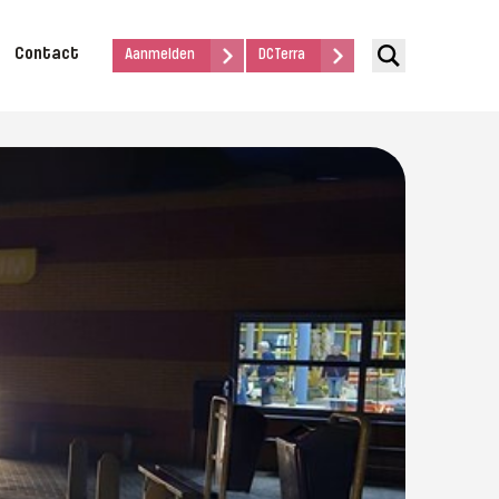
Contact
Aanmelden
DCTerra