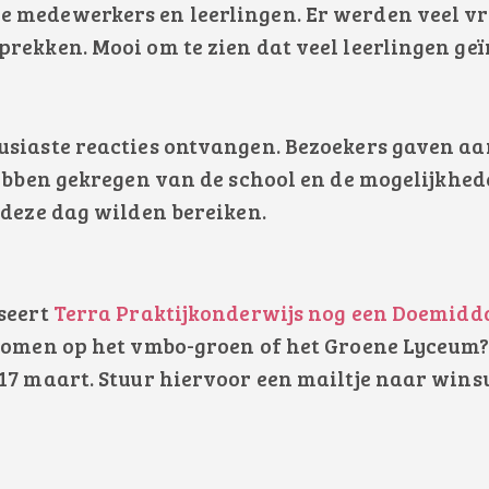
 medewerkers en leerlingen. Er werden veel vr
rekken. Mooi om te zien dat veel leerlingen geï
usiaste reacties ontvangen. Bezoekers gaven aa
hebben gekregen van de school en de mogelijkhede
 deze dag wilden bereiken.
?
seert
Terra Praktijkonderwijs nog een Doemidd
komen op het vmbo-groen of het Groene Lyceum? 
 17 maart. Stuur hiervoor een mailtje naar win