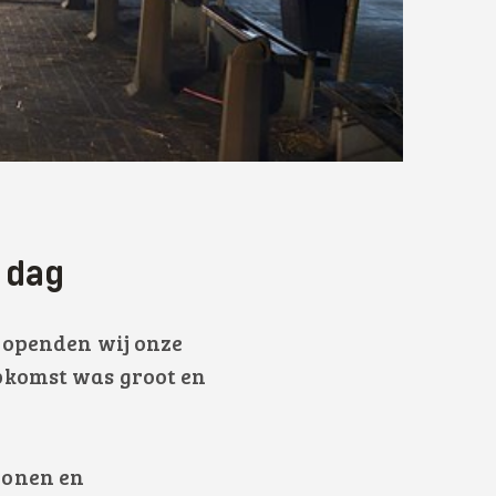
 dag
i openden wij onze
pkomst was groot en
wonen en