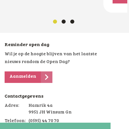
Reminder open dag
Wil je op de hoogte blijven van het laatste
nieuws rondom de Open Dag?
Aanmelden
Contactgegevens
Adres:
Hamrik 4a
9951 JH Winsum Gn
Telefoon:
(0595) 44 70 70