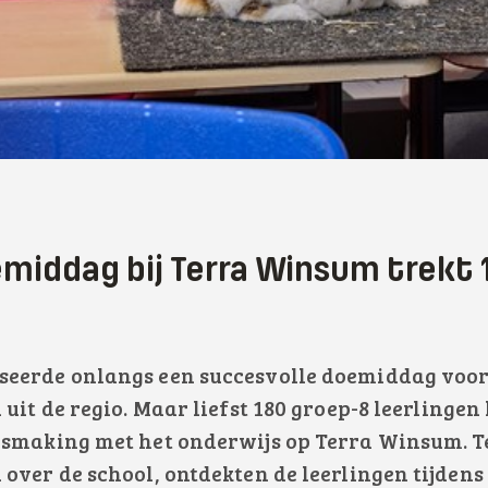
middag bij Terra Winsum trekt 
eerde onlangs een succesvolle doemiddag voo
 uit de regio. Maar liefst 180 groep-8 leerlinge
ismaking met het onderwijs op Terra Winsum. Te
over de school, ontdekten de leerlingen tijdens