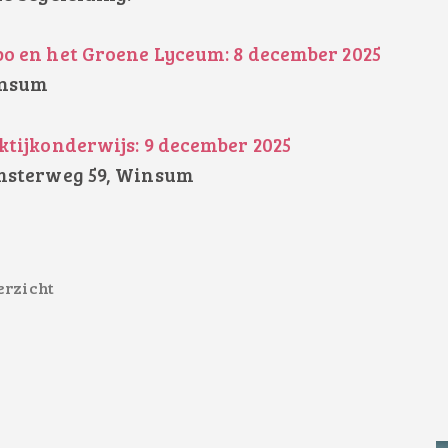
 en het Groene Lyceum: 8 december 2025
insum
tijkonderwijs: 9 december 2025
msterweg 59, Winsum
erzicht