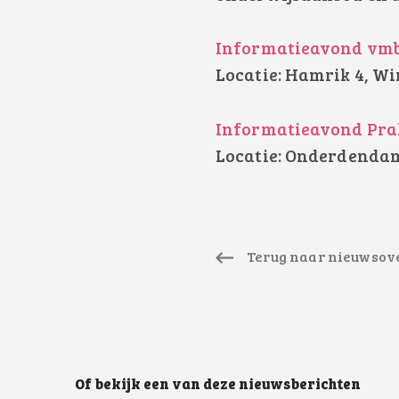
Informatieavond vmbo
Locatie: Hamrik 4, W
Informatieavond Prak
Locatie: Onderdenda
Terug naar nieuwsov
Of bekijk een van deze nieuwsberichten