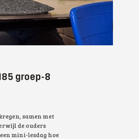
185 groep-8
r
n kregen, samen met
rwijl de ouders
 een mini-lesdag hoe