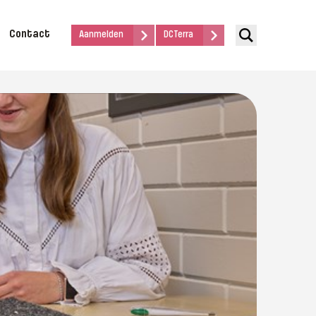
Contact
Aanmelden
DCTerra