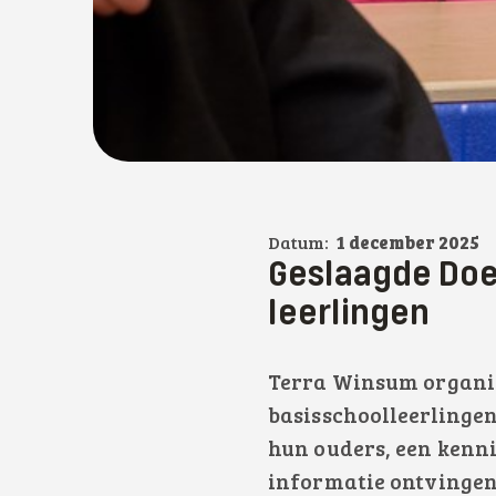
Datum:
1 december 2025
Geslaagde Doe
leerlingen
Terra Winsum organis
basisschoolleerlingen
hun ouders, een kenn
informatie ontvingen 