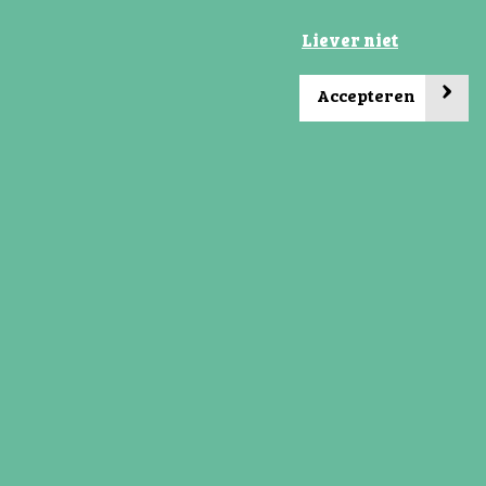
Liever niet
›
Accepteren
Social media