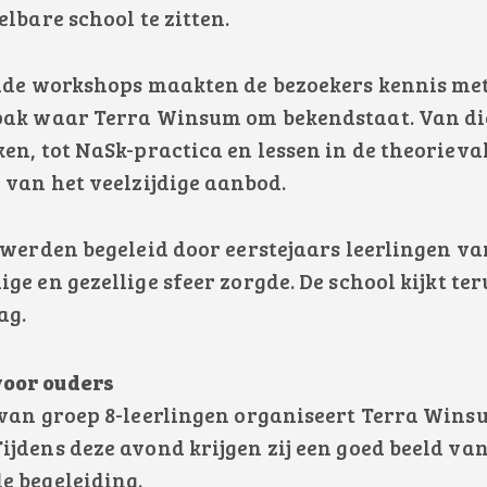
lbare school te zitten.
ende workshops maakten de bezoekers kennis met
pak waar Terra Winsum om bekendstaat. Van di
en, tot NaSk-practica en lessen in de theoriev
 van het veelzijdige aanbod.
 werden begeleid door eerstejaars leerlingen 
ge en gezellige sfeer zorgde. De school kijkt te
ag.
oor ouders
 van groep 8-leerlingen organiseert Terra Wins
jdens deze avond krijgen zij een goed beeld van
e begeleiding.