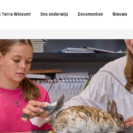
is Terra Winsum!
Ons onderwijs
Documenten
Nieuws