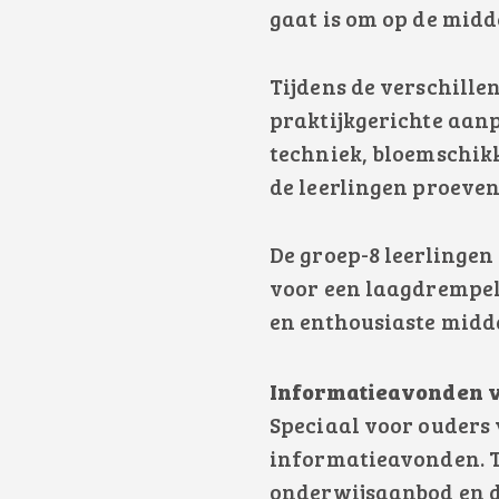
gaat is om op de midde
Tijdens de verschill
praktijkgerichte aan
techniek, bloemschikk
de leerlingen proeven
De groep-8 leerlingen
voor een laagdrempeli
en enthousiaste midd
Informatieavonden v
Speciaal voor ouders
informatieavonden. Ti
onderwijsaanbod en d